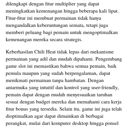
dilengkapi dengan fitur multiplier yang dapat
meningkatkan kemenangan hingga beberapa kali lipat.
Fitur-fitur ini membuat permainan tidak hanya
mengandalkan keberuntungan semata, tetapi juga
memberi peluang bagi pemain untuk mengoptimalkan
kemenangan mereka secara strategis.
Keberhasilan Chili Heat tidak lepas dari mekanisme
permainan yang adil dan mudah dipahami. Pengembang
game slot ini memastikan bahwa semua pemain, baik
pemula maupun yang sudah berpengalaman, dapat
menikmati permainan tanpa hambatan. Dengan
antarmuka yang intuitif dan kontrol yang user-friendly,
pemain dapat dengan mudah menyesuaikan taruhan
sesuai dengan budget mereka dan memahami cara kerja
fitur bonus yang tersedia. Selain itu, game ini juga telah
dioptimalkan agar dapat dimainkan di berbagai
perangkat, mulai dari komputer desktop hingga ponsel