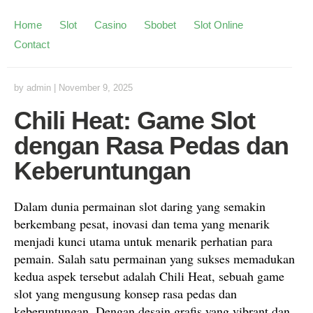
Home
Slot
Casino
Sbobet
Slot Online
Contact
by
admin
|
November 9, 2025
Chili Heat: Game Slot
dengan Rasa Pedas dan
Keberuntungan
Dalam dunia permainan slot daring yang semakin
berkembang pesat, inovasi dan tema yang menarik
menjadi kunci utama untuk menarik perhatian para
pemain. Salah satu permainan yang sukses memadukan
kedua aspek tersebut adalah Chili Heat, sebuah game
slot yang mengusung konsep rasa pedas dan
keberuntungan. Dengan desain grafis yang vibrant dan