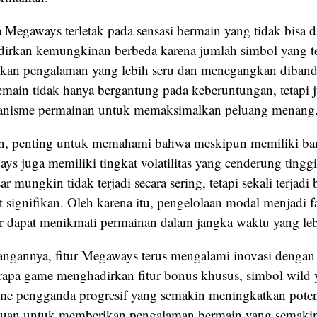
 Megaways terletak pada sensasi bermain yang tidak bisa di
irkan kemungkinan berbeda karena jumlah simbol yang te
akan pengalaman yang lebih seru dan menegangkan diband
emain tidak hanya bergantung pada keberuntungan, tetapi 
isme permainan untuk memaksimalkan peluang menang
, penting untuk memahami bahwa meskipun memiliki ban
 juga memiliki tingkat volatilitas yang cenderung tinggi
 mungkin tidak terjadi secara sering, tetapi sekali terjad
t signifikan. Oleh karena itu, pengelolaan modal menjadi f
r dapat menikmati permainan dalam jangka waktu yang leb
gannya, fitur Megaways terus mengalami inovasi dengan b
apa game menghadirkan fitur bonus khusus, simbol wild ya
me pengganda progresif yang semakin meningkatkan pote
ujuan untuk memberikan pengalaman bermain yang semaki