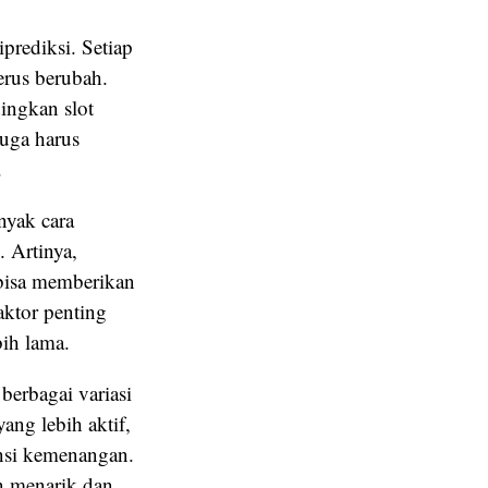
prediksi. Setiap
rus berubah.
ingkan slot
juga harus
.
yak cara
. Artinya,
i bisa memberikan
aktor penting
ih lama.
erbagai variasi
ng lebih aktif,
nsi kemenangan.
n menarik dan