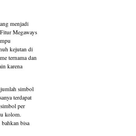
ang menjadi
. Fitur Megaways
mampu
nuh kejutan di
ame ternama dan
ain karena
 jumlah simbol
sanya terdapat
simbol per
tu kolom.
 bahkan bisa