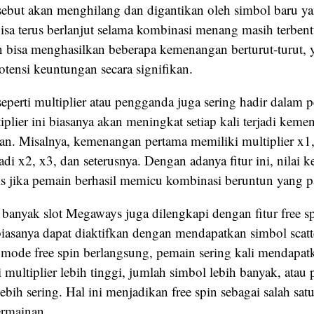
ebut akan menghilang dan digantikan oleh simbol baru yan
 bisa terus berlanjut selama kombinasi menang masih terbe
an bisa menghasilkan beberapa kemenangan berturut-turut, 
tensi keuntungan secara signifikan.
eperti multiplier atau pengganda juga sering hadir dalam 
plier ini biasanya akan meningkat setiap kali terjadi kem
ran. Misalnya, kemenangan pertama memiliki multiplier x
i x2, x3, dan seterusnya. Dengan adanya fitur ini, nilai 
is jika pemain berhasil memicu kombinasi beruntun yang p
 banyak slot Megaways juga dilengkapi dengan fitur free sp
i biasanya dapat diaktifkan dengan mendapatkan simbol scat
a mode free spin berlangsung, pemain sering kali mendapa
 multiplier lebih tinggi, jumlah simbol lebih banyak, atau
ebih sering. Hal ini menjadikan free spin sebagai salah s
ermainan.