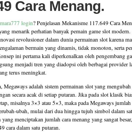
49 Cara Menang.
mara777 login
? Penjelasan Mekanisme 117.649 Cara Men
k yang menarik perhatian banyak pemain game slot modern
 inovasi revolusioner dalam dunia permainan slot karena 
ngalaman bermain yang dinamis, tidak monoton, serta pe
 Konsep ini pertama kali diperkenalkan oleh pengembang g
angsung menjadi tren yang diadopsi oleh berbagai provider l
yang terus meningkat.
a, Megaways adalah sistem permainan slot yang mengubah
ngan secara acak di setiap putaran. Jika pada slot klasik bia
etap, misalnya 3×3 atau 5×3, maka pada Megaways jumlah 
erubah-ubah, mulai dari dua hingga tujuh simbol dalam sa
h yang menciptakan jumlah cara menang yang sangat besar,
9 cara dalam satu putaran.