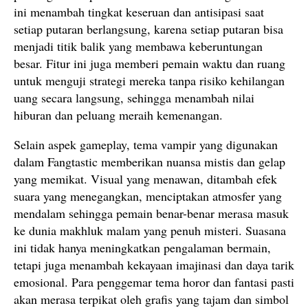
ini menambah tingkat keseruan dan antisipasi saat
setiap putaran berlangsung, karena setiap putaran bisa
menjadi titik balik yang membawa keberuntungan
besar. Fitur ini juga memberi pemain waktu dan ruang
untuk menguji strategi mereka tanpa risiko kehilangan
uang secara langsung, sehingga menambah nilai
hiburan dan peluang meraih kemenangan.
Selain aspek gameplay, tema vampir yang digunakan
dalam Fangtastic memberikan nuansa mistis dan gelap
yang memikat. Visual yang menawan, ditambah efek
suara yang menegangkan, menciptakan atmosfer yang
mendalam sehingga pemain benar-benar merasa masuk
ke dunia makhluk malam yang penuh misteri. Suasana
ini tidak hanya meningkatkan pengalaman bermain,
tetapi juga menambah kekayaan imajinasi dan daya tarik
emosional. Para penggemar tema horor dan fantasi pasti
akan merasa terpikat oleh grafis yang tajam dan simbol