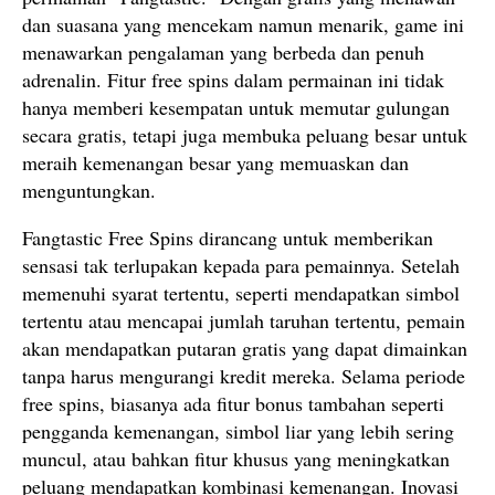
dan suasana yang mencekam namun menarik, game ini
menawarkan pengalaman yang berbeda dan penuh
adrenalin. Fitur free spins dalam permainan ini tidak
hanya memberi kesempatan untuk memutar gulungan
secara gratis, tetapi juga membuka peluang besar untuk
meraih kemenangan besar yang memuaskan dan
menguntungkan.
Fangtastic Free Spins dirancang untuk memberikan
sensasi tak terlupakan kepada para pemainnya. Setelah
memenuhi syarat tertentu, seperti mendapatkan simbol
tertentu atau mencapai jumlah taruhan tertentu, pemain
akan mendapatkan putaran gratis yang dapat dimainkan
tanpa harus mengurangi kredit mereka. Selama periode
free spins, biasanya ada fitur bonus tambahan seperti
pengganda kemenangan, simbol liar yang lebih sering
muncul, atau bahkan fitur khusus yang meningkatkan
peluang mendapatkan kombinasi kemenangan. Inovasi