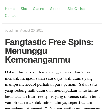
Home
Slot
Casino
Sbobet
Slot Online
Contact
by
admin
|
August 20, 2025
Fangtastic Free Spins:
Menunggu
Kemenanganmu
Dalam dunia perjudian daring, inovasi dan tema
menarik menjadi salah satu daya tarik utama yang
mampu menyedot perhatian para pemain. Salah satu
yang sedang naik daun dan mendapatkan antusiasme
besar adalah fitur free spins yang dikemas dalam tema
vampir dan makhluk mitos lainnya, seperti dalam
permainan “Fangtastic.” Dengan grafis yang menawan