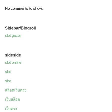
No comments to show.
Sidebar/Blogroll
slot gacor
sideside
slot online
slot
slot
สล็อตเว็บตรง
เว็บสล็อต
เว็บตรง