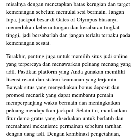
misalnya dengan menetapkan batas kerugian dan target
kemenangan sebelum memulai sesi bermain. Jangan
lupa, jackpot besar di Gates of Olympus biasanya
memerlukan keberuntungan dan kesabaran tingkat
tinggi, jadi bersabarlah dan jangan terlalu terpaku pada
kemenangan sesaat.
Terakhir, penting juga untuk memilih situs judi online
yang terpercaya dan menawarkan peluang menang yang
adil. Pastikan platform yang Anda gunakan memiliki
lisensi resmi dan sistem keamanan yang terjamin.
Banyak situs yang menyediakan bonus deposit dan
promosi menarik yang dapat membantu pemain
memperpanjang waktu bermain dan meningkatkan
peluang mendapatkan jackpot. Selain itu, manfaatkan
fitur demo gratis yang disediakan untuk berlatih dan
memahami mekanisme permainan sebelum taruhan
dengan uang asli. Dengan kombinasi pengetahuan,