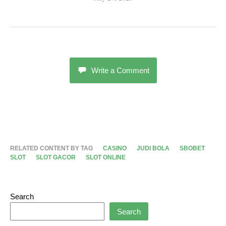
Write a Comment
RELATED CONTENT BY TAG
CASINO
JUDI BOLA
SBOBET
SLOT
SLOT GACOR
SLOT ONLINE
Search
Search