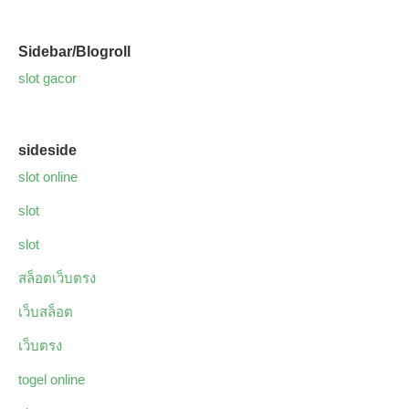
Sidebar/Blogroll
slot gacor
sideside
slot online
slot
slot
สล็อตเว็บตรง
เว็บสล็อต
เว็บตรง
togel online