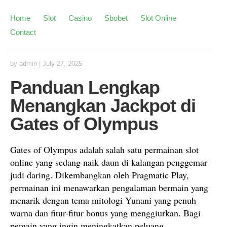
Home
Slot
Casino
Sbobet
Slot Online
Contact
by
admin
|
July 27, 2025
Panduan Lengkap
Menangkan Jackpot di
Gates of Olympus
Gates of Olympus adalah salah satu permainan slot
online yang sedang naik daun di kalangan penggemar
judi daring. Dikembangkan oleh Pragmatic Play,
permainan ini menawarkan pengalaman bermain yang
menarik dengan tema mitologi Yunani yang penuh
warna dan fitur-fitur bonus yang menggiurkan. Bagi
pemain yang ingin meningkatkan peluang