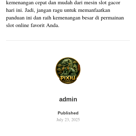
kemenangan cepat dan mudah dari mesin slot gacor
hari ini. Jadi, jangan ragu untuk memanfaatkan
panduan ini dan raih kemenangan besar di permainan
slot online favorit Anda.
admin
Published
July 23, 2025