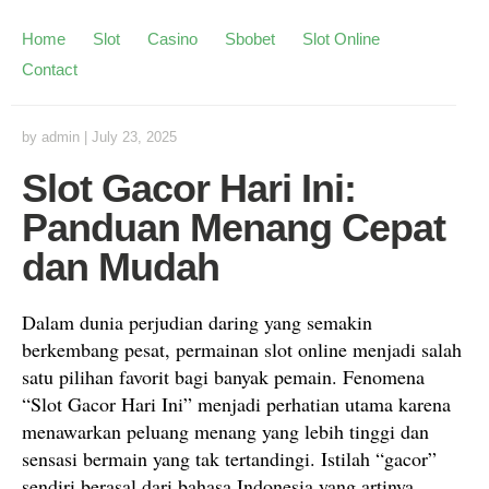
Home
Slot
Casino
Sbobet
Slot Online
Contact
by
admin
|
July 23, 2025
Slot Gacor Hari Ini:
Panduan Menang Cepat
dan Mudah
Dalam dunia perjudian daring yang semakin
berkembang pesat, permainan slot online menjadi salah
satu pilihan favorit bagi banyak pemain. Fenomena
“Slot Gacor Hari Ini” menjadi perhatian utama karena
menawarkan peluang menang yang lebih tinggi dan
sensasi bermain yang tak tertandingi. Istilah “gacor”
sendiri berasal dari bahasa Indonesia yang artinya