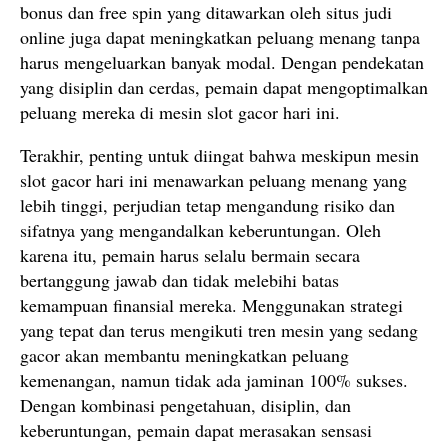
bonus dan free spin yang ditawarkan oleh situs judi
online juga dapat meningkatkan peluang menang tanpa
harus mengeluarkan banyak modal. Dengan pendekatan
yang disiplin dan cerdas, pemain dapat mengoptimalkan
peluang mereka di mesin slot gacor hari ini.
Terakhir, penting untuk diingat bahwa meskipun mesin
slot gacor hari ini menawarkan peluang menang yang
lebih tinggi, perjudian tetap mengandung risiko dan
sifatnya yang mengandalkan keberuntungan. Oleh
karena itu, pemain harus selalu bermain secara
bertanggung jawab dan tidak melebihi batas
kemampuan finansial mereka. Menggunakan strategi
yang tepat dan terus mengikuti tren mesin yang sedang
gacor akan membantu meningkatkan peluang
kemenangan, namun tidak ada jaminan 100% sukses.
Dengan kombinasi pengetahuan, disiplin, dan
keberuntungan, pemain dapat merasakan sensasi