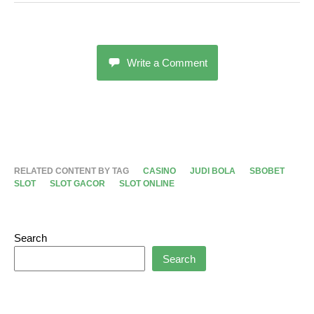
Write a Comment
RELATED CONTENT BY TAG
CASINO
JUDI BOLA
SBOBET
SLOT
SLOT GACOR
SLOT ONLINE
Search
Search